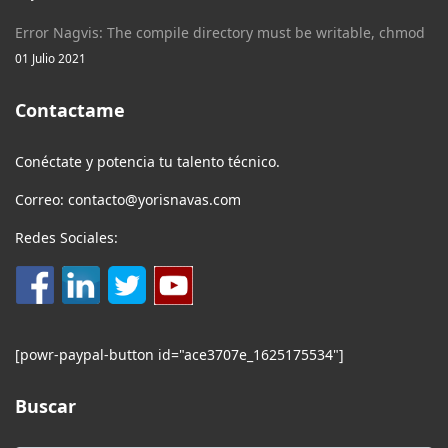
Error Nagvis: The compile directory must be writable, chmod
01 Julio 2021
Contactame
Conéctate y potencia tu talento técnico.
Correo: contacto@yorisnavas.com
Redes Sociales:
[powr-paypal-button id="ace3707e_1625175534"]
Buscar