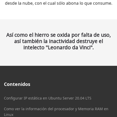
desde la nube, con el cual sólo abona lo que consume.
Así como el hierro se oxida por falta de uso,
así también la inactividad destruye el
intelecto "Leonardo da Vinci".
Contenidos
Configurar IP estática en Ubuntu Server 20.04 LTS
Como ver la información del procesador y Memoria RAM en
Linux