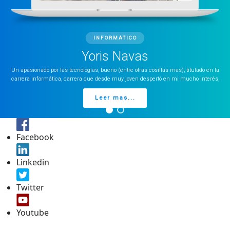
INFORMATICO
Yoris Navas
Un apasionado por las tecnologías, bueno (entre otras cosillas mas), titulado en la
carrera informática, carrera que desde muy joven despertó en mi mucho interés,
Leer mas...
Facebook
Linkedin
Twitter
Youtube