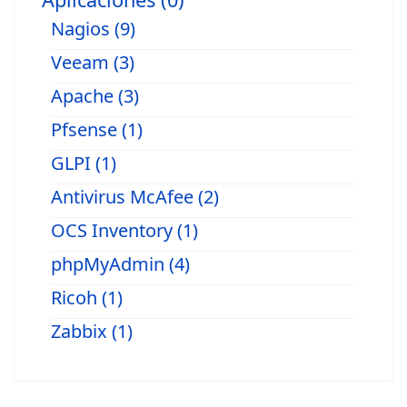
Nagios (9)
Veeam (3)
Apache (3)
Pfsense (1)
GLPI (1)
Antivirus McAfee (2)
OCS Inventory (1)
phpMyAdmin (4)
Ricoh (1)
Zabbix (1)