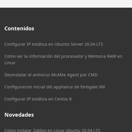
Contenidos
Configurar IP estática en Ubuntu Server 20.04 LTS
Como ver la información del procesador y Memoria RAM en
Linux
Desinstalar el antivirus McAfee Agent por CMD
Configuracion inicial del appliance de fortigate VM
Configurar IP estática en Centos 8
Novedades
Como instalar Zabbix en Linux Ubuntu 20.04 LTS