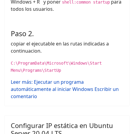
Windows + R y poner
para
shell:common startup
todos los usuarios.
Paso 2.
copiar el ejecutable en las rutas indicadas a
continuacion.
C:\ProgramData\Microsoft\Windows\Start
Menu\Programs\StartUp
Leer más: Ejecutar un programa
automáticamente al iniciar Windows
Escribir un
comentario
Configurar IP estática en Ubuntu
Server 20.04 LTS