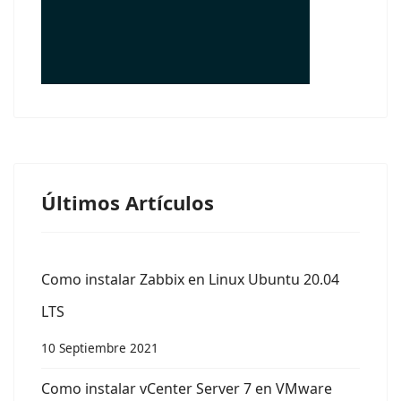
© Free
Joomla! 3 Modules
- by
VinaGecko.com
Últimos Artículos
Como instalar Zabbix en Linux Ubuntu 20.04
LTS
10 Septiembre 2021
Como instalar vCenter Server 7 en VMware