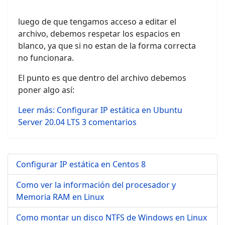
luego de que tengamos acceso a editar el
archivo, debemos respetar los espacios en
blanco, ya que si no estan de la forma correcta
no funcionara.
El punto es que dentro del archivo debemos
poner algo así:
Leer más: Configurar IP estática en Ubuntu
Server 20.04 LTS
3 comentarios
Configurar IP estática en Centos 8
Como ver la información del procesador y
Memoria RAM en Linux
Como montar un disco NTFS de Windows en Linux