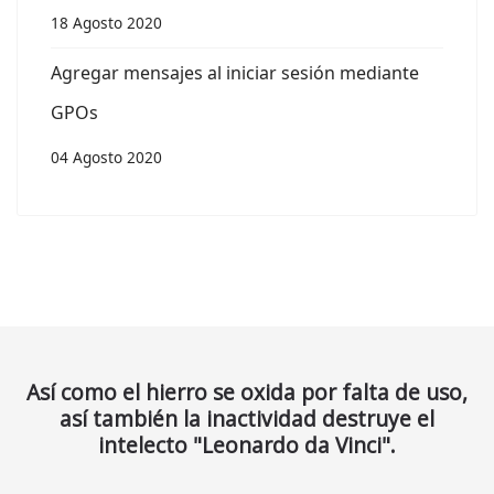
18 Agosto 2020
Agregar mensajes al iniciar sesión mediante
GPOs
04 Agosto 2020
Así como el hierro se oxida por falta de uso,
así también la inactividad destruye el
intelecto "Leonardo da Vinci".