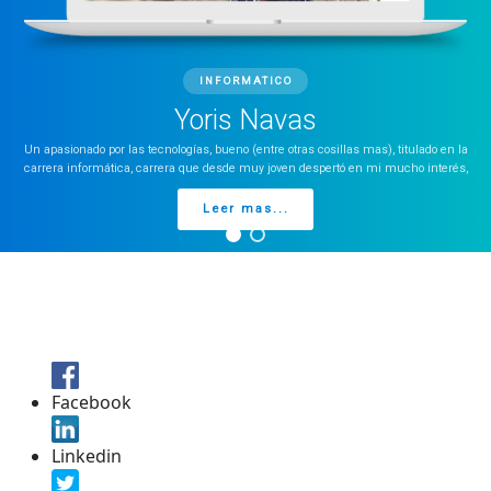
INFORMATICO
Yoris Navas
Un apasionado por las tecnologías, bueno (entre otras cosillas mas), titulado en la
carrera informática, carrera que desde muy joven despertó en mi mucho interés,
Leer mas...
Facebook
Linkedin