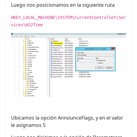
Luego nos posicionamos en la siguiente ruta
HKEY_LOCAL_MACHINE\SYSTEM\CurrentControlSet\Ser
vices\W32Time
Ubicamos la opción AnnounceFlags, y en el valor
le asignamos 5