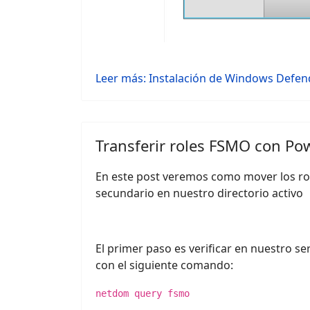
Leer más: Instalación de Windows Defen
Transferir roles FSMO con Po
En este post veremos como mover los r
secundario en nuestro directorio activo
El primer paso es verificar en nuestro se
con el siguiente comando:
netdom query fsmo