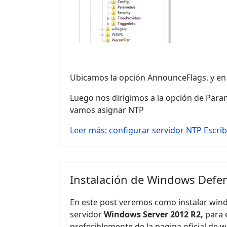
Ubicamos la opción AnnounceFlags, y en 
Luego nos dirigimos a la opción de Para
vamos asignar NTP
Leer más: configurar servidor NTP
Escri
Instalación de Windows Defe
En este post veremos como instalar win
servidor
Windows Server 2012 R2,
para 
preferiblemente de la pagina oficial de w