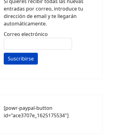
Si quieres recibir todas las nuevas
entradas por correo, introduce tu
dirección de email y te llegarán
automáticamente.
Correo electrónico
[powr-paypal-button
id="ace3707e_1625175534"]