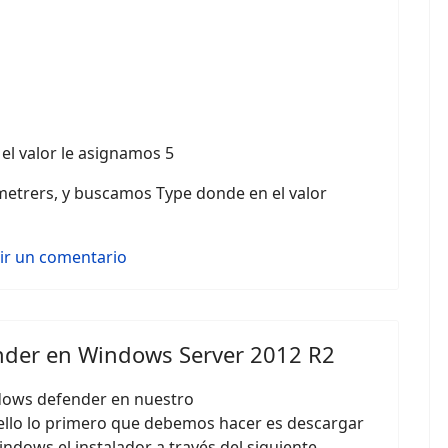
el valor le asignamos 5
metrers, y buscamos Type donde en el valor
bir un comentario
nder en Windows Server 2012 R2
dows defender en nuestro
ello lo primero que debemos hacer es descargar
indows el instalador a través del siguiente