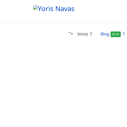
">
Inicio
Blog
NEW