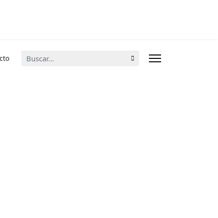
Buscar...
cto