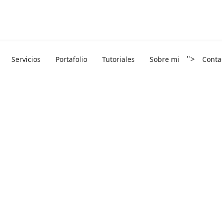
">
Servicios
Portafolio
Tutoriales
Sobre mi
Conta