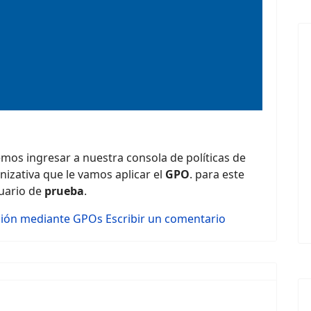
mos ingresar a nuestra consola de políticas de
izativa que le vamos aplicar el
GPO
. para este
uario de
prueba
.
esión mediante GPOs
Escribir un comentario