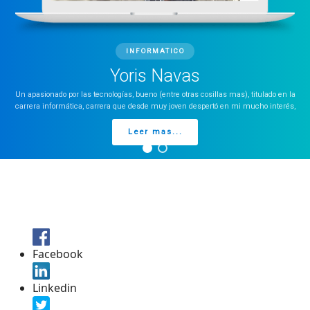
INFORMATICO
Yoris Navas
Un apasionado por las tecnologías, bueno (entre otras cosillas mas), titulado en la
carrera informática, carrera que desde muy joven despertó en mi mucho interés,
Leer mas...
Facebook
Linkedin