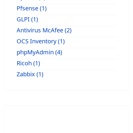
Pfsense (1)
GLPI (1)
Antivirus McAfee (2)
OCS Inventory (1)
phpMyAdmin (4)
Ricoh (1)
Zabbix (1)