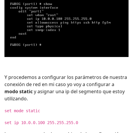
Y procedemos a configurar los parámetros de nuestra
conexión de red en mi caso yo voy a configurar a
modo static
y asignar una ip del segmento que estoy
utilizando.
set mode static
set ip 10.0.0.100 255.255.255.0