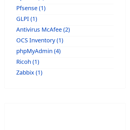
Pfsense (1)
GLPI (1)
Antivirus McAfee (2)
OCS Inventory (1)
phpMyAdmin (4)
Ricoh (1)
Zabbix (1)