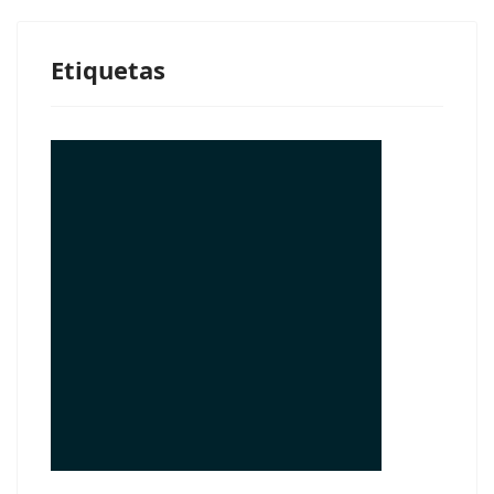
Etiquetas
© Free
Joomla! 3 Modules
- by
VinaGecko.com