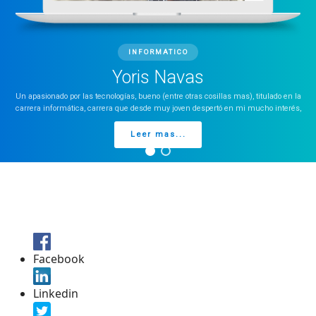
INFORMATICO
Yoris Navas
Un apasionado por las tecnologías, bueno (entre otras cosillas mas), titulado en la
carrera informática, carrera que desde muy joven despertó en mi mucho interés,
Leer mas...
Facebook
Linkedin