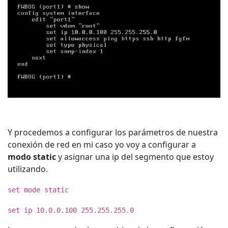
Y procedemos a configurar los parámetros de nuestra
conexión de red en mi caso yo voy a configurar a
modo static
y asignar una ip del segmento que estoy
utilizando.
set mode static
set ip 10.0.0.100 255.255.255.0